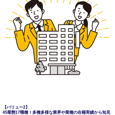
【バリュー2】
45業態17職種！多種多様な業界や業種の在籍実績から知見