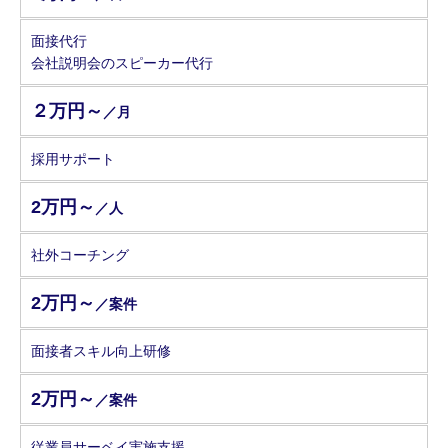
面接代行
会社説明会のスピーカー代行
２万円～
／月
採用サポート
2万円～
／人
社外コーチング
2万円～
／案件
面接者スキル向上研修
2万円～
／案件
従業員サーベイ実施支援