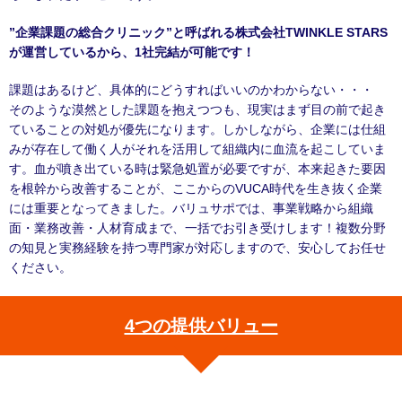
”企業課題の総合クリニック”と呼ばれる株式会社TWINKLE STARS
が運営しているから、1社完結が可能です！
課題はあるけど、具体的にどうすればいいのかわからない・・・
そのような漠然とした課題を抱えつつも、現実はまず目の前で起き
ていることの対処が優先になります。しかしながら、企業には仕組
みが存在して働く人がそれを活用して組織内に血流を起こしていま
す。血が噴き出ている時は緊急処置が必要ですが、本来起きた要因
を根幹から改善することが、ここからのVUCA時代を生き抜く企業
には重要となってきました。バリュサポでは、事業戦略から組織
面・業務改善・人材育成まで、一括でお引き受けします！複数分野
の知見と実務経験を持つ専門家が対応しますので、安心してお任せ
ください。
4つの提供バリュー