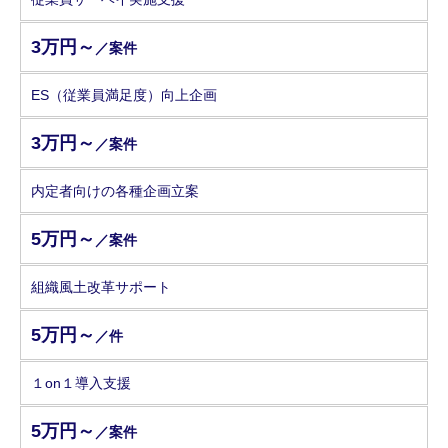
3万円～
／案件
ES（従業員満足度）向上企画
3万円～
／案件
内定者向けの各種企画立案
5万円～
／案件
組織風土改革サポート
5万円～
／件
１on１導入支援
5万円～
／案件