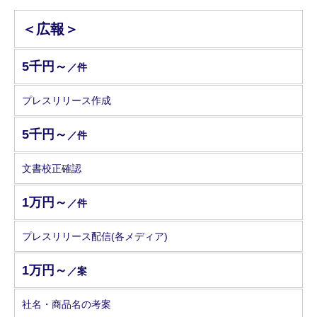
＜広報＞
5千円～
／件
プレスリリース作成
5千円～
／件
文書校正確認
1万円～
／件
プレスリリース配信(各メディア)
1万円～
／案
社名・商品名の考案