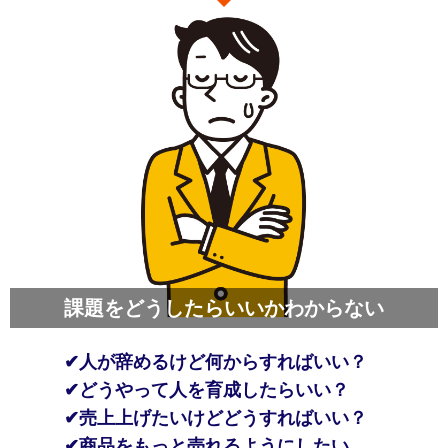
課題をどうしたらいいかわからない
✔人が辞めるけど何からすればいい？
✔どうやって人を育成したらいい？
✔売上上げたいけどどうすればいい？
✔商品をもっと売れるようにしたい