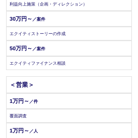
利益向上施策（企画・ディレクション）
30万円～
／案件
エクイティストーリーの作成
50万円～
／案件
エクイティファイナンス相談
＜営業＞
1万円～
／件
覆面調査
1万円～
／人