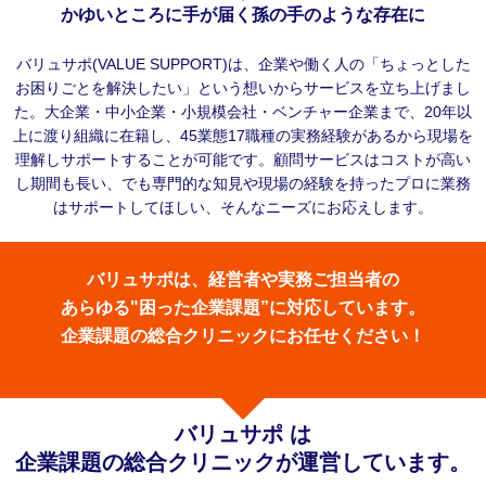
かゆいところに手が届く孫の手のような存在に
バリュサポ(VALUE SUPPORT)は、企業や働く人の「ちょっとした
お困りごとを解決したい」という想いからサービスを立ち上げまし
た。大企業・中小企業・小規模会社・ベンチャー企業まで、20年以
上に渡り組織に在籍し、45業態17職種の実務経験があるから現場を
理解しサポートすることが可能です。顧問サービスはコストが高い
し期間も長い、でも専門的な知見や現場の経験を持ったプロに業務
はサポートしてほしい、そんなニーズにお応えします。
バリュサポは、経営者や実務ご担当者の
あらゆる"困った企業課題”に対応しています。
企業課題の総合クリニックにお任せください！
バリュサポ は
企業課題の総合クリニックが運営しています。