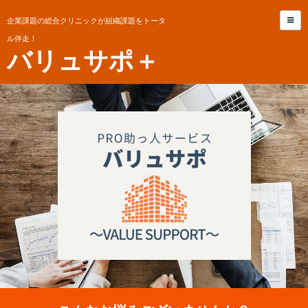
企業課題の総合クリニックが組織課題をトータ
ル伴走！
バリュサポ＋