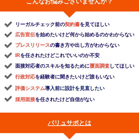
こんなお悩みございませんか？
リーガルチェック前の
契約書
を見てほしい
広告宣伝
を始めたいけど何から始めるのかわからない
プレスリリース
の書き方や出し方がわからない
IR
を任されたけどこれでいいのか不安
面接対応者のスキルを知るために
覆面調査
してほしい
行政対応
を経験者に聞きたいけど誰もいない
評価システム
導入前に設計を見直したい
採用面接
を任されたけど自信がない
バリュサポとは