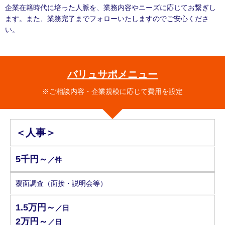
企業在籍時代に培った人脈を、業務内容やニーズに応じてお繋ぎし
ます。また、業務完了までフォローいたしますのでご安心くださ
い。
バリュサポメニュー
※ご相談内容・企業規模に応じて費用を設定
＜人事＞
5千円～
／件
覆面調査（面接・説明会等）
1.5万円～
／日
2万円～
／日